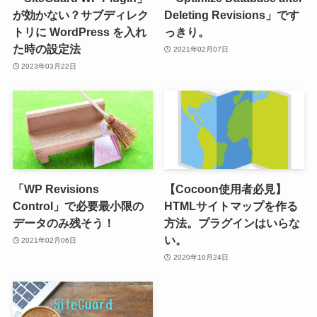
が効かない？サブディレク
Deleting Revisions」です
トリに WordPress を入れ
っきり。
た時の設定法
2021年02月07日
2023年03月22日
「WP Revisions
【Cocoon使用者必見】
Control」で必要最小限の
HTMLサイトマップを作る
データのみ残そう！
方法。プラグインはいらな
い。
2021年02月06日
2020年10月24日