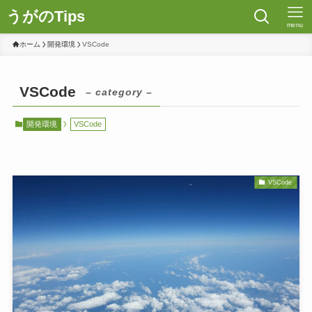
うがのTips
menu
ホーム
開発環境
VSCode
VSCode
– category –
開発環境
VSCode
VSCode