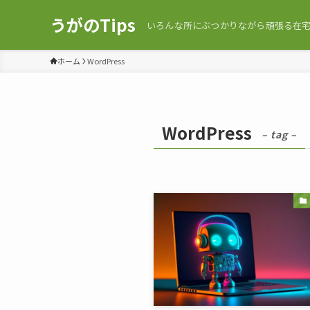
うがのTips
いろんな所にぶつかりながら頑張る在宅C
ホーム
WordPress
WordPress
– tag –