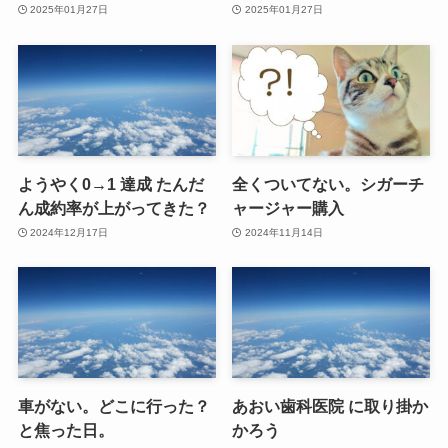
2025年01月27日
2025年01月27日
ようやく0→1 達成 たんだ
全くついてない。シガーチ
ん成約率が上がってきた？
ャージャー購入
2024年12月17日
2024年11月14日
車がない。どこに行った？
あおい歯科医院 に取り掛か
と焦った日。
かろう