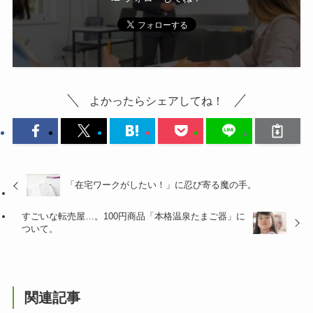
よかったらシェアしてね！
「在宅ワークがしたい！」に忍び寄る魔の手。
すごいな転売屋…。100円商品「本格温泉たまご器」に
ついて。
関連記事