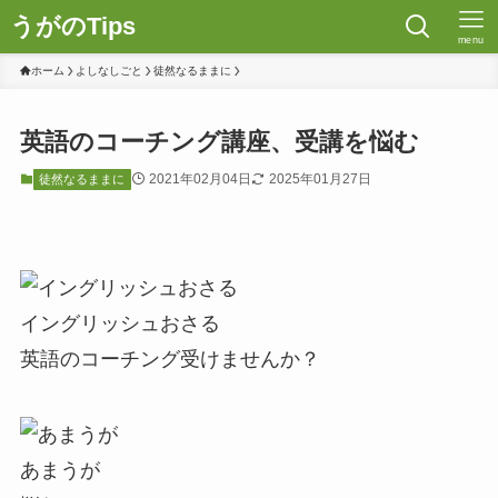
うがのTips
menu
ホーム
よしなしごと
徒然なるままに
英語のコーチング講座、受講を悩む
2021年02月04日
2025年01月27日
徒然なるままに
イングリッシュおさる
英語のコーチング受けませんか？
あまうが