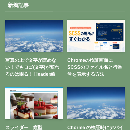
新着記事
写真の上で文字が読めな
Chromeの検証画面に
い！でもロゴ(文字)が変わ
SCSSのファイル名と行番
るのは困る！ Header編
号を表示する方法
スライダー 縦型
Chorme の検証時にデバイ