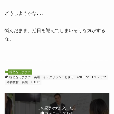
どうしようかな…。
悩んだまま、期日を迎えてしまいそうな気がする
な。
徒然なるままに
徒然なるままに
英語
イングリッシュおさる
YouTube
Lステップ
高額教材
英検
TOEIC
この記事が気に入ったら
フォローしてね！