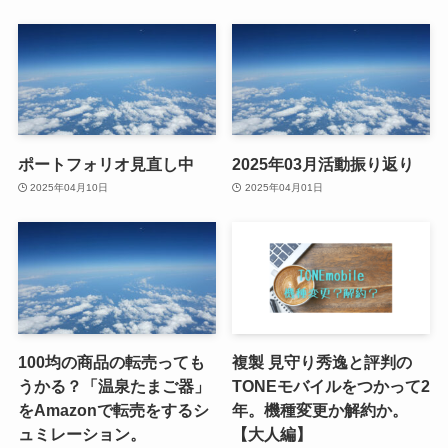
ポートフォリオ見直し中
2025年03月活動振り返り
2025年04月10日
2025年04月01日
100均の商品の転売っても
複製 見守り秀逸と評判の
うかる？「温泉たまご器」
TONEモバイルをつかって2
をAmazonで転売をするシ
年。機種変更か解約か。
ュミレーション。
【大人編】