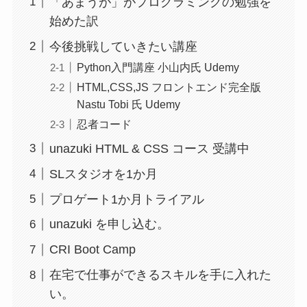
「あまうが」がプログラミングの勉強を
始めた訳
今後挑戦していきたい講座
Python入門講座 小山内氏 Udemy
HTML,CSS,JS フロントエンド完全版
Nastu Tobi 氏 Udemy
忍者コード
unazuki HTML & CSS コース 受講中
SLスタジオを1か月
プロゲート1か月トライアル
unazuki を申し込む。
CRI Boot Camp
在宅で仕事ができるスキルを手に入れた
い。