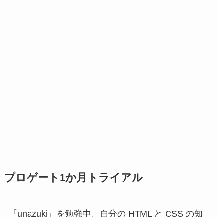
プロゲート1か月トライアル
「unazuki」を勉強中、自分の HTML と CSS の知