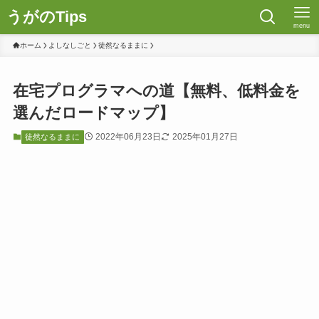
うがのTips
menu
ホーム
よしなしごと
徒然なるままに
在宅プログラマへの道【無料、低料金を
選んだロードマップ】
2022年06月23日
2025年01月27日
徒然なるままに