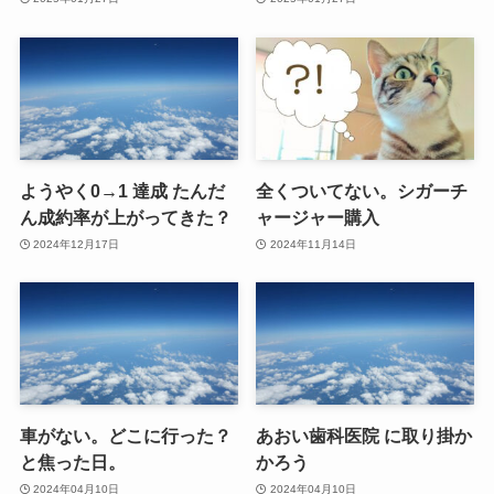
ようやく0→1 達成 たんだ
全くついてない。シガーチ
ん成約率が上がってきた？
ャージャー購入
2024年12月17日
2024年11月14日
車がない。どこに行った？
あおい歯科医院 に取り掛か
と焦った日。
かろう
2024年04月10日
2024年04月10日