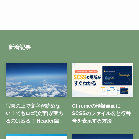
新着記事
写真の上で文字が読めな
Chromeの検証画面に
い！でもロゴ(文字)が変わ
SCSSのファイル名と行番
るのは困る！ Header編
号を表示する方法