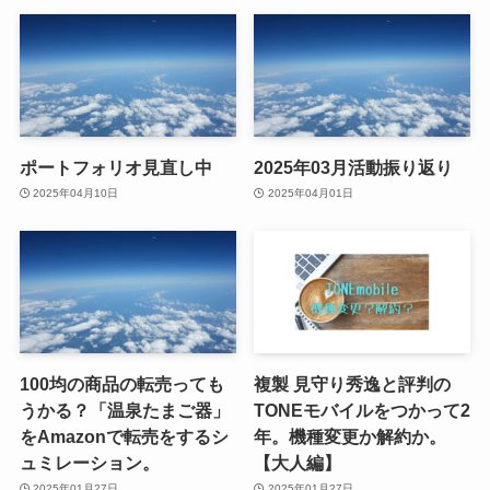
ポートフォリオ見直し中
2025年03月活動振り返り
2025年04月10日
2025年04月01日
100均の商品の転売っても
複製 見守り秀逸と評判の
うかる？「温泉たまご器」
TONEモバイルをつかって2
をAmazonで転売をするシ
年。機種変更か解約か。
ュミレーション。
【大人編】
2025年01月27日
2025年01月27日