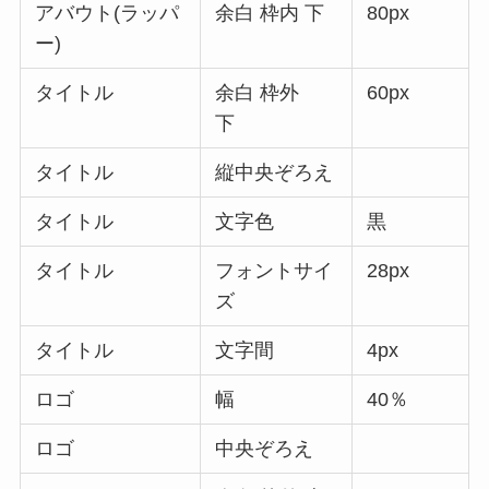
アバウト(ラッパ
余白 枠内 下
80px
ー)
タイトル
余白 枠外
60px
下
タイトル
縦中央ぞろえ
タイトル
文字色
黒
タイトル
フォントサイ
28px
ズ
タイトル
文字間
4px
ロゴ
幅
40％
ロゴ
中央ぞろえ