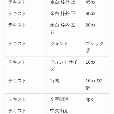
テキスト
余白 枠外 上
45px
テキスト
余白 枠外 下
60px
テキスト
余白 枠内 左
20px
右
テキスト
フォント
ゴシック
系
テキスト
フォントサイ
16px
ズ
テキスト
行間
16pxの2
倍
テキスト
文字間隔
4px
テキスト
中央揃え