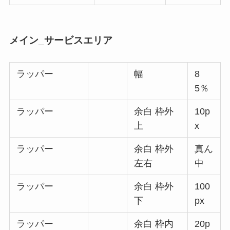
メイン_サービスエリア
ラッパー
幅
8
5％
ラッパー
余白 枠外
10p
上
x
ラッパー
余白 枠外
真ん
左右
中
ラッパー
余白 枠外
100
下
px
ラッパー
余白 枠内
20p