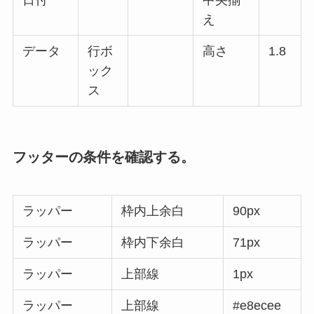
日付
中央揃
え
データ
行ボ
高さ
1.8
ック
ス
フッターの条件を確認する。
ラッパー
枠内上余白
90px
ラッパー
枠内下余白
71px
ラッパー
上部線
1px
ラッパー
上部線
#e8ecee