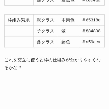
枠組み紫系
親クラス
本柴色
＃65318e
子クラス
紫
＃884898
孫クラス
藤色
＃a59aca
これを交互に使うと枠の仕組みが分かりやすくな
るかな？