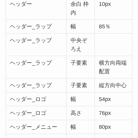
ヘッダー
余白 枠
10px
内
ヘッダー_ラップ
幅
85％
ヘッダー_ラップ
中央ぞ
ろえ
ヘッダー_ラップ
子要素
横方向両端
配置
ヘッダー_ラップ
子要素
縦方向中心
ヘッダー_ロゴ
幅
54px
ヘッダー_ロゴ
高さ
76px
ヘッダー_メニュー
幅
80px