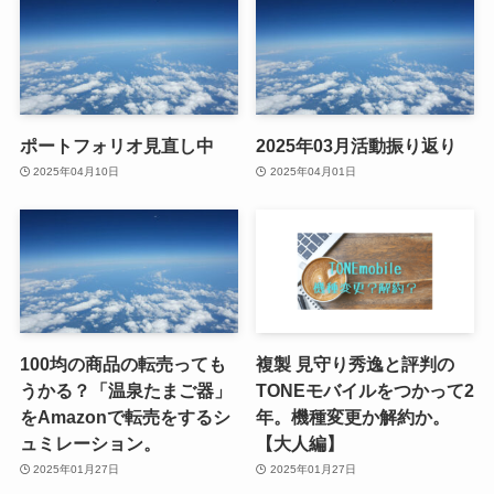
ポートフォリオ見直し中
2025年03月活動振り返り
2025年04月10日
2025年04月01日
100均の商品の転売っても
複製 見守り秀逸と評判の
うかる？「温泉たまご器」
TONEモバイルをつかって2
をAmazonで転売をするシ
年。機種変更か解約か。
ュミレーション。
【大人編】
2025年01月27日
2025年01月27日