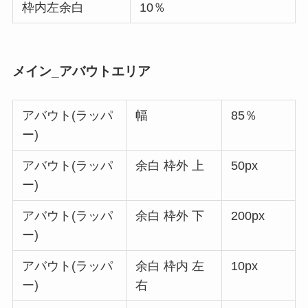
枠内左余白
10％
メイン_アバウトエリア
アバウト(ラッパ
幅
85％
ー)
アバウト(ラッパ
余白 枠外 上
50px
ー)
アバウト(ラッパ
余白 枠外 下
200px
ー)
アバウト(ラッパ
余白 枠内 左
10px
ー)
右