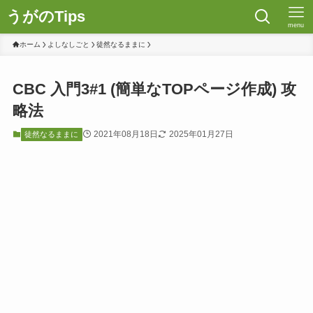
うがのTips
menu
ホーム
よしなしごと
徒然なるままに
CBC 入門3#1 (簡単なTOPページ作成) 攻
略法
2021年08月18日
2025年01月27日
徒然なるままに