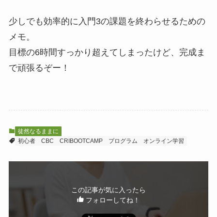
少しでも効率的に入門3の課題を終わらせるための
メモ。
目標の6時間すっかり超えてしまったけど、完成ま
で頑張るぞー！
徒然なるままに
初心者
CBC
CRIBOOTCAMP
プログラム
オンライン学習
この記事が気に入ったら
フォローしてね！