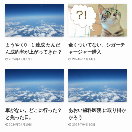
ようやく0→1 達成 たんだ
全くついてない。シガーチ
ん成約率が上がってきた？
ャージャー購入
2024年12月17日
2024年11月14日
車がない。どこに行った？
あおい歯科医院 に取り掛か
と焦った日。
かろう
2024年04月10日
2024年04月10日