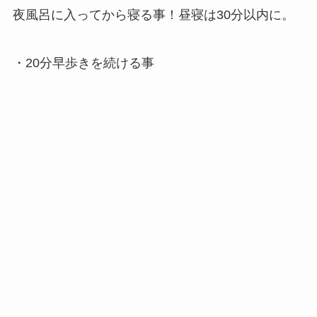
夜風呂に入ってから寝る事！昼寝は30分以内に。
・20分早歩きを続ける事