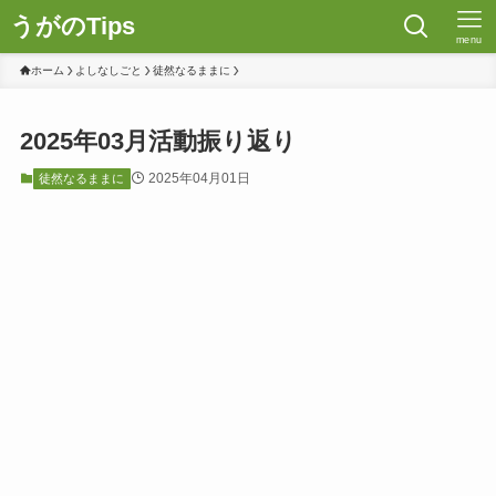
うがのTips
menu
ホーム
よしなしごと
徒然なるままに
2025年03月活動振り返り
2025年04月01日
徒然なるままに