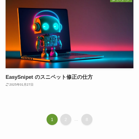
EasySnipet のスニペット修正の仕方
2025年01月27日
1
2
...
8