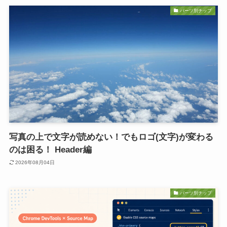
パーツ別チップ
写真の上で文字が読めない！でもロゴ(文字)が変わる
のは困る！ Header編
2026年08月04日
パーツ別チップ