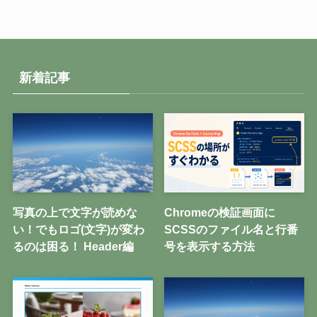
新着記事
写真の上で文字が読めな
Chromeの検証画面に
い！でもロゴ(文字)が変わ
SCSSのファイル名と行番
るのは困る！ Header編
号を表示する方法