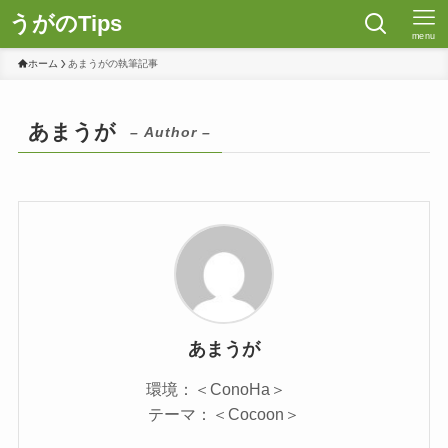
うがのTips
menu
ホーム
あまうがの執筆記事
あまうが
– Author –
あまうが
環境：＜ConoHa＞
テーマ：＜Cocoon＞