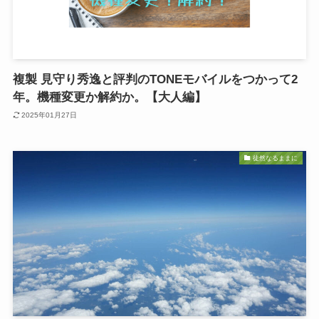
複製 見守り秀逸と評判のTONEモバイルをつかって2
年。機種変更か解約か。【大人編】
2025年01月27日
徒然なるままに