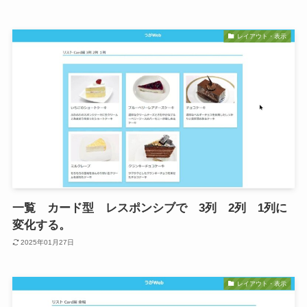
レイアウト・表示
一覧 カード型 レスポンシブで 3列 2列 1列に
変化する。
2025年01月27日
レイアウト・表示