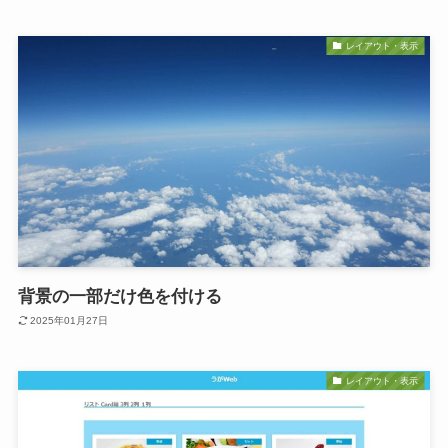
レイアウト・表示
背景の一部だけ色を付ける
2025年01月27日
レイアウト・表示