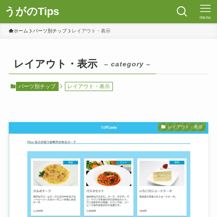
うがのTips
menu
ホーム
パーツ別チップ
レイアウト・表示
レイアウト・表示
– category –
パーツ別チップ
レイアウト・表示
レイアウト・表示