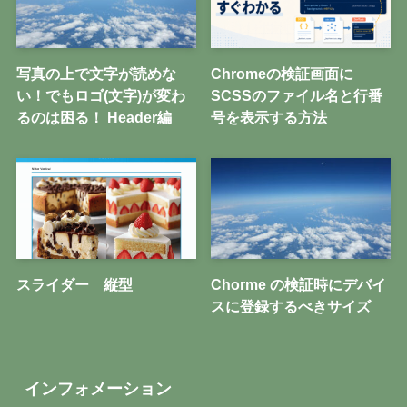
写真の上で文字が読めな
Chromeの検証画面に
い！でもロゴ(文字)が変わ
SCSSのファイル名と行番
るのは困る！ Header編
号を表示する方法
スライダー 縦型
Chorme の検証時にデバイ
スに登録するべきサイズ
インフォメーション