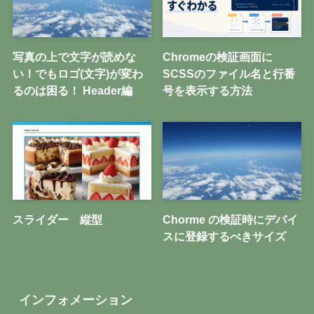
写真の上で文字が読めな
Chromeの検証画面に
い！でもロゴ(文字)が変わ
SCSSのファイル名と行番
るのは困る！ Header編
号を表示する方法
スライダー 縦型
Chorme の検証時にデバイ
スに登録するべきサイズ
インフォメーション