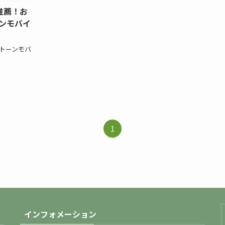
推薦！お
ンモバイ
トーンモバ
1
インフォメーション