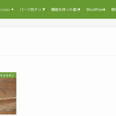
パーツ別チップ
機能を持った動き
WordPress
開
oder
然なるままに