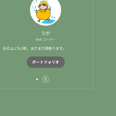
うが
Web コーダー
石の上にも3年。まだまだ頑張ります。
ポートフォリオ