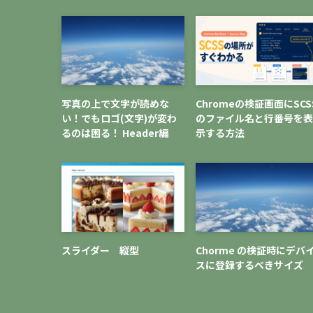
写真の上で文字が読めな
Chromeの検証画面にSCS
い！でもロゴ(文字)が変わ
のファイル名と行番号を表
るのは困る！ Header編
示する方法
スライダー 縦型
Chorme の検証時にデバ
スに登録するべきサイズ