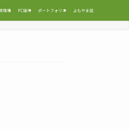
発環境
PC操作
ポートフォリオ
よもやま話