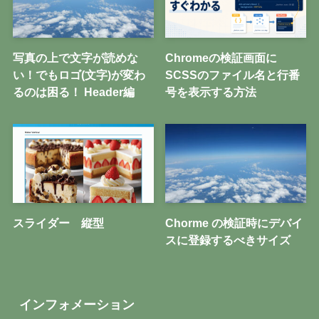
写真の上で文字が読めな
Chromeの検証画面に
い！でもロゴ(文字)が変わ
SCSSのファイル名と行番
るのは困る！ Header編
号を表示する方法
スライダー 縦型
Chorme の検証時にデバイ
スに登録するべきサイズ
インフォメーション